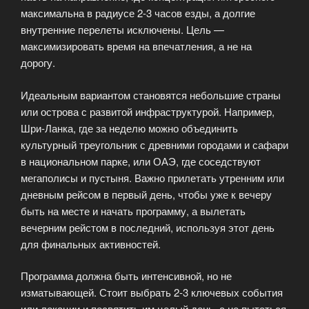
максимальна в радиусе 2-3 часов езды, а долгие
внутренние перелеты исключены. Цель —
максимизировать время на впечатления, а не на
дорогу.
Идеальным вариантом становятся небольшие страны
или острова с развитой инфраструктурой. Например,
Шри-Ланка, где за неделю можно объединить
культурный треугольник с древними городами и сафари
в национальном парке, или ОАЭ, где соседствуют
мегаполисы и пустыня. Важно прилетать утренним или
дневным рейсом в первый день, чтобы уже к вечеру
быть на месте и начать программу, а вылетать
вечерним рейстом в последний, используя этот день
для финальных активностей.
Программа должна быть интенсивной, но не
изматывающей. Стоит выбрать 2-3 ключевых события
или локации и посвятить им целый день, а не пытаться