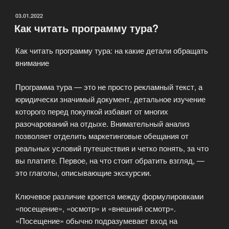
трансферах
внутри
ОПУБЛИКОВАНО
03.01.2022
Как читать программу тура?
тура»
Как читать программу тура: на какие детали обращать
внимание
Программа тура — это не просто рекламный текст, а
юридически значимый документ, детальное изучение
которого перед покупкой избавит от многих
разочарований на отдыхе. Внимательный анализ
позволяет отделить маркетинговые обещания от
реальных условий путешествия и четко понять, за что
вы платите. Первое, на что стоит обратить взгляд, —
это глаголы, описывающие экскурсии.
Ключевое различие кроется между формулировками
«посещение», «осмотр» и «внешний осмотр».
«Посещение» обычно подразумевает вход на