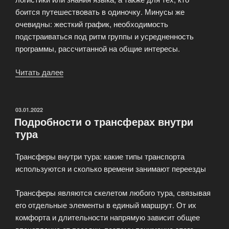
боится путешествовать в одиночку. Минусы же
очевидны: жесткий график, необходимость
подстраиваться под ритм группы и усредненность
программы, рассчитанной на общие интересы.
Читать далее
«Плюсы
и
минусы
индивидуального
ОПУБЛИКОВАНО
03.01.2022
Подробности о трансферах внутри
экзотического
тура
тура»
Трансферы внутри тура: какие типы транспорта
используются и сколько времени занимают переезды
Трансферы являются скелетом любого тура, связывая
его отдельные элементы в единый маршрут. От их
комфорта и длительности напрямую зависит общее