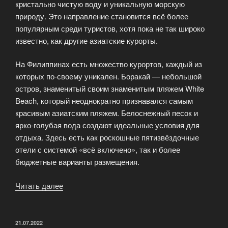
кристально чистую воду и уникальную морскую
природу. Это направление становится всё более
популярным среди туристов, хотя пока не так широко
известно, как другие азиатские курорты.
На Филиппинах есть множество курортов, каждый из
которых по-своему уникален. Боракай — небольшой
остров, знаменитый своим знаменитым пляжем White
Beach, который неоднократно признавался самым
красивым азиатским пляжем. Белоснежный песок и
ярко-голубая вода создают идеальные условия для
отдыха. Здесь есть как роскошные пятизвёздочные
отели с системой «всё включено», так и более
бюджетные варианты размещения.
Читать далее
«Пляжный
отдых
на
Филиппинах»
ОПУБЛИКОВАНО
21.07.2022