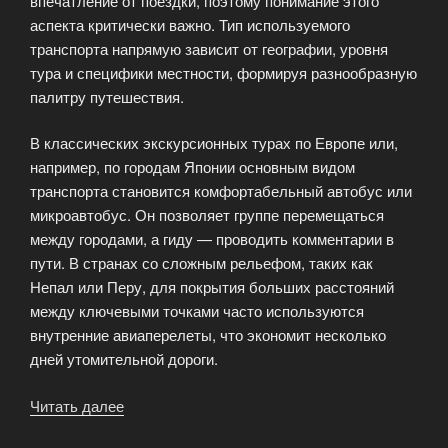
впечатление от поездки, поэтому понимание этого
аспекта критически важно. Тип используемого
транспорта напрямую зависит от географии, уровня
тура и специфики местности, формируя разнообразную
палитру путешествия.
В классических экскурсионных турах по Европе или,
например, по городам Японии основным видом
транспорта становится комфортабельный автобус или
микроавтобус. Он позволяет группе перемещаться
между городами, а гиду — проводить комментарии в
пути. В странах со сложным рельефом, таких как
Непал или Перу, для покрытия больших расстояний
между ключевыми точками часто используются
внутренние авиаперелеты, что экономит несколько
дней утомительной дороги.
Читать далее
«Подробности
о