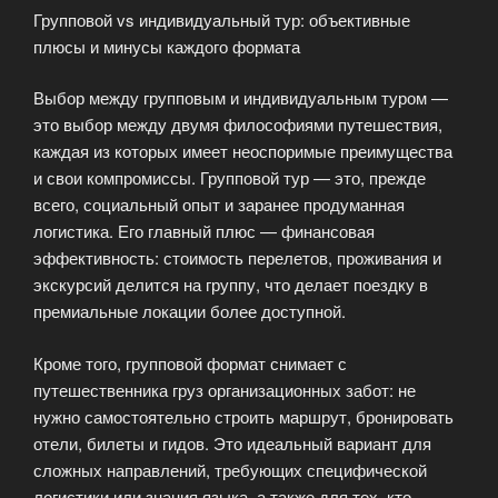
Групповой vs индивидуальный тур: объективные
плюсы и минусы каждого формата
Выбор между групповым и индивидуальным туром —
это выбор между двумя философиями путешествия,
каждая из которых имеет неоспоримые преимущества
и свои компромиссы. Групповой тур — это, прежде
всего, социальный опыт и заранее продуманная
логистика. Его главный плюс — финансовая
эффективность: стоимость перелетов, проживания и
экскурсий делится на группу, что делает поездку в
премиальные локации более доступной.
Кроме того, групповой формат снимает с
путешественника груз организационных забот: не
нужно самостоятельно строить маршрут, бронировать
отели, билеты и гидов. Это идеальный вариант для
сложных направлений, требующих специфической
логистики или знания языка, а также для тех, кто