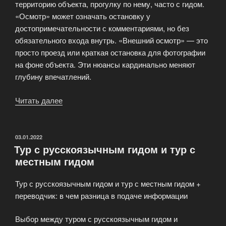
территорию объекта, прогулку по нему, часто с гидом.
«Осмотр» может означать остановку у
достопримечательности с комментариями, но без
обязательного входа внутрь. «Внешний осмотр» — это
просто проезд или краткая остановка для фотографии
на фоне объекта. Эти нюансы кардинально меняют
глубину впечатлений.
Читать далее
«Как
читать
программу
тура?»
ОПУБЛИКОВАНО
03.01.2022
Тур с русскоязычным гидом и тур с
местным гидом
Тур с русскоязычным гидом и тур с местным гидом +
переводчик: в чем разница в подаче информации
Выбор между туром с русскоязычным гидом и