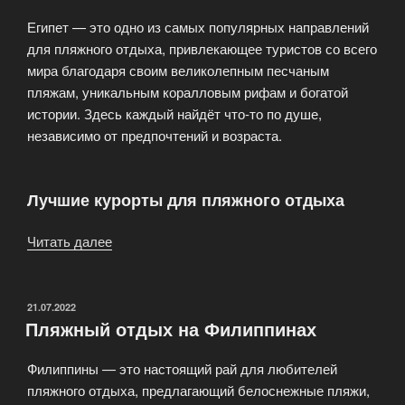
регионы»
Египет — это одно из самых популярных направлений
для пляжного отдыха, привлекающее туристов со всего
мира благодаря своим великолепным песчаным
пляжам, уникальным коралловым рифам и богатой
истории. Здесь каждый найдёт что-то по душе,
независимо от предпочтений и возраста.
Лучшие курорты для пляжного отдыха
Читать далее
«Пляжный
отдых
в
Египте»
ОПУБЛИКОВАНО
21.07.2022
Пляжный отдых на Филиппинах
Филиппины — это настоящий рай для любителей
пляжного отдыха, предлагающий белоснежные пляжи,