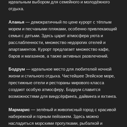
идеальным выбором для семейного и молодёжного
отдыха.
Аланья
— демократичный по цене курорт с тёплым
морем и песчаными пляжами, особенно привлекающий
семьи с детьми. Здесь царит атмосфера уюта и
расслабленности, множество недорогих отелей и
апартаментов. Курорт предлагает множество кафе,
баров и магазинов, а также активных развлечений.
Бодрум
— идеальное место для любителей ночной
жизни и стильного отдыха. Чистейшее Эгейское море,
престижные отели и рестораны мирового класса
создают особую атмосферу. Бодрум славится
возможностями для виндсёрфинга, дайвинга и яхтинга.
Мармарис
— зелёный и живописный город с красивой
набережной и горным пейзажем. Здесь можно
насладиться морскими прогулками, рыбалкой и