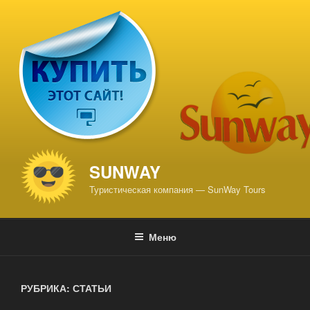
Перейти
к
содержимому
SUNWAY
Туристическая компания — SunWay Tours
Меню
РУБРИКА: СТАТЬИ