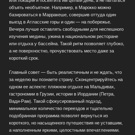
объять необъятное. Например, в Марокко можно
базироваться в Марракеше, совершив оттуда один
выезд в Атласские горы и один — на побережье.
Вечера лучше оставлять свободными для неспешного
изучения медины, ужина в национальном ресторане
или отдыха у бассейна. Такой ритм позволяет глубоко,
а не поверхностно, прочувствовать место даже за
короткий срок.
Главный совет — быть реалистичным и не ждать, что
за неделю вы познаете страну. Сконцентрируйтесь на
одном ее аспекте: пляжном отдыхе на Мальдивах,
гастрономии в Грузии, истории в Иордании (Петра,
Вади-Рам). Такой сфокусированный подход,
минимальное количество переездов и тщательно
подобранная программа позволят вернуться из
короткого, но насыщенного путешествия не уставшим,
а наполненным яркими, целостными впечатлениями.