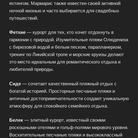
яхтингом. Мармарис также известен своей активной
ночной жизнью и часто выбирается для свадебных
путешествий.
Фетхие
— курорт для тех, кто хочет отдохнуть в
гармонии с природой. Изумительные пляжи Олюдениза
с бирюзовой водой и белым песком, парапланеризм,
трекинг по Ликийской тропе и морские круизы делают
это место идеальным для романтического отдыха и
любителей природы.
Сиде
— сочетает качественный пляжный отдых с
богатой историей. Просторные песчаные пляжи и
античные достопримечательности создают уникальную
атмосферу для спокойного семейного отдыха.
Белек
— элитный курорт, известный своими
роскошными отелями и гольф-полями мирового уровня.
Восхитительные песчаные пляжи и высококлассный