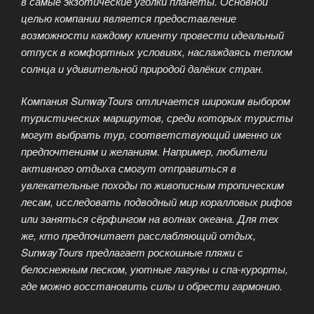
в самые экзотические уголки планеты. Основной
целью компании является предоставление
возможности каждому клиенту провести идеальный
отпуск в комфортных условиях, наслаждаясь теплом
солнца и удивительной природой далёких стран.
Компания SunwayTours отличается широким выбором
туристических маршрутов, среди которых туристы
могут выбрать тур, соответствующий именно их
предпочтениям и желаниям. Например, любители
активного отдыха смогут отправиться в
увлекательные походы по живописным тропическим
лесам, исследовать подводный мир коралловых рифов
или заняться сёрфингом на волнах океана. Для тех
же, кто предпочитает расслабляющий отдых,
SunwayTours предлагает роскошные пляжи с
белоснежным песком, уютные лагуны и спа-курорты,
где можно восстановить силы и обрести гармонию.